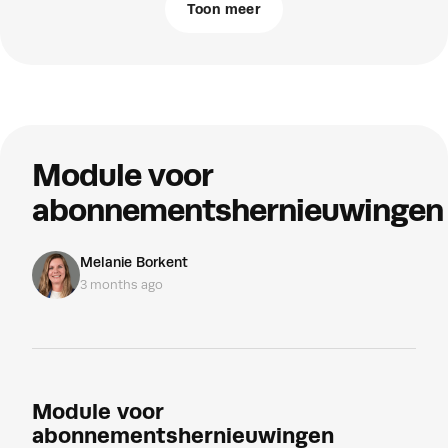
Toon meer
Module voor
abonnementshernieuwingen
Melanie Borkent
3 months ago
Module voor
abonnementshernieuwingen