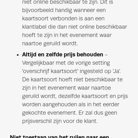
níet online beschikbaar te zijn. Dit is
bijvoorbeeld handig wanneer een
kaartsoort verbonden is aan een
klantlabel die dan niet online beschikbaar
hoeft te zijn in het evenement waar
naartoe geruild wordt.
Altijd en zelfde prijs behouden
-
Vergelijkbaar met de vorige setting
'overschrijf kaartsoort' ingesteld op 'Ja'.
De kaartsoort hoeft niet beschikbaar te
zijn in het evenement waar naartoe
geruild wordt, dezelfde kaartsoort en prijs
worden aangehouden als in het eerder
gekochte evenement. Er zal dus geen
prijsverschil zijn voor de klant.
Niet toestaan van het ruilen naar een